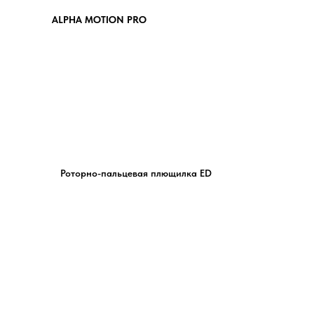
ALPHA MOTION PRO
Роторно-пальцевая плющилка ED