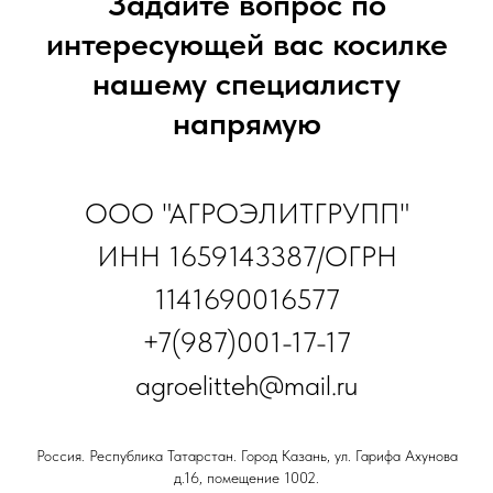
Задайте вопрос по
интересующей вас косилке
нашему специалисту
напрямую
ООО "АГРОЭЛИТГРУПП"
ИНН 1659143387/ОГРН
1141690016577
+7(987)001-17-17
agroelitteh@mail.ru
Россия. Республика Татарстан. Город Казань, ул. Гарифа Ахунова
д.16, помещение 1002.