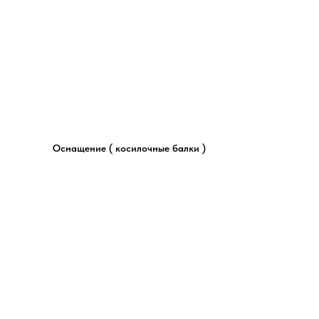
Оснащение ( косилочные балки )