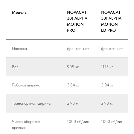
Модель
NOVACAT
NOVACAT
301 ALPHA
301 ALPHA
MOTION
MOTION
PRO
ED PRO
Навеска
фронтальная
фронтальная
Вес
905 кг
1145 кг
Рабочая ширина
3,04 м
3,04 м
Транспортная ширина
2,98 м
2,98 м
Число оборотов
1000 об/мин
1000 об/мин
привода