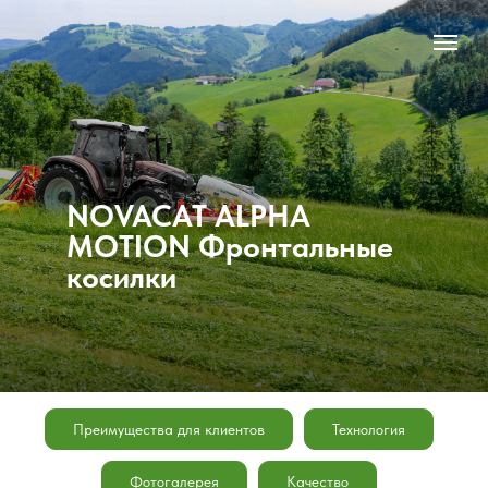
NOVACAT ALPHA
MOTION Фронтальные
косилки
Преимущества для клиентов
Технология
Фотогалерея
Качество