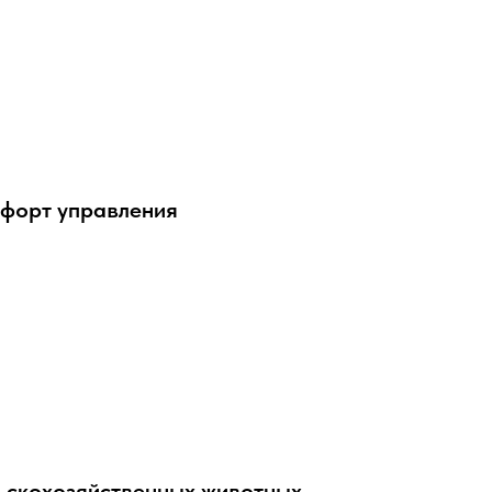
форт управления
льскохозяйственных животных