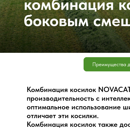
комбинация к
боковым сме
Преимущества д
Комбинация косилок NOVACAT 
производительность с интелле
оптимальное использование ши
отличает эти косилки.
Комбинация косилок также до