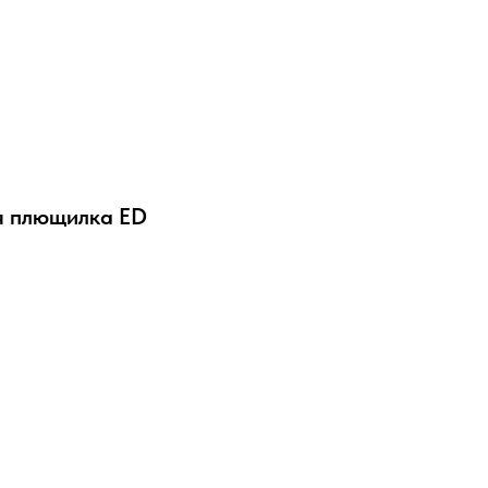
я плющилка ED