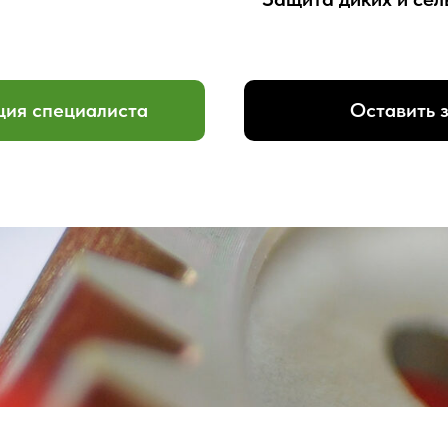
ция специалиста
Оставить 