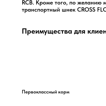
RCB. Кроме того, по желанию
транспортный шнек CROSS FL
Преимущества для клие
Первоклассный корм