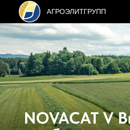
АГРОЭЛИТГРУПП
NOVACAT V В