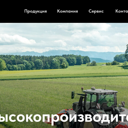
Продукция
Компания
Сервис
Конта
ысокопроизводит