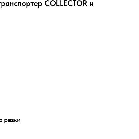
 транспортер COLLECTOR и
о резки