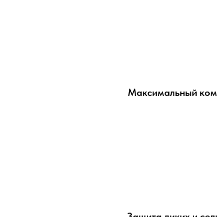
Максимальный ком
Защита диких и се