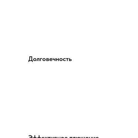
Долговечность
Эффективное плющение