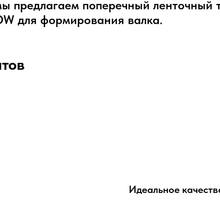
 мы предлагаем поперечный ленточный
OW для формирования валка.
нтов
Идеальное качеств